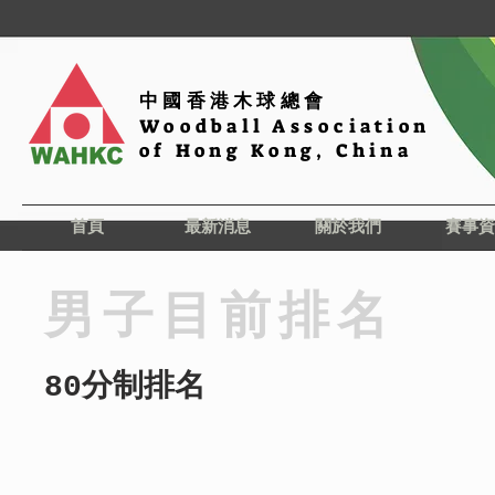
中國香港木球總會
Woodball Association
of Hong Kong, China
首頁
最新消息
關於我們
賽事資
男子目前排名
80分制排名