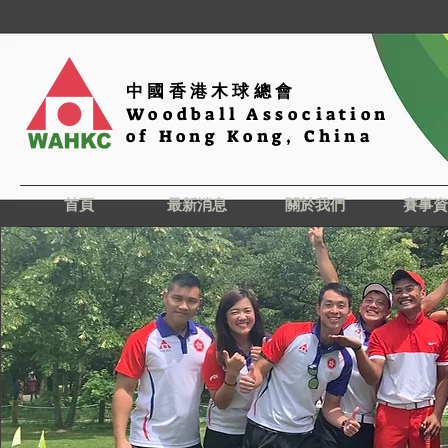
中國香港木球總會
Woodball Association
of Hong Kong, China
首頁
最新消息
關於我們
賽事資