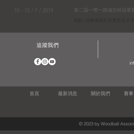
10 - 15 / 7 / 2019
第二屆一帶一路城市杯冠軍
​地點: 河南省商丘市夏邑县太
追蹤我們
in
首頁
最新消息
關於我們
賽事
© 2023 by Woodball Associa