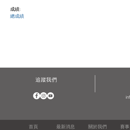
成績:
總成績
追蹤我們
in
首頁
最新消息
關於我們
賽事