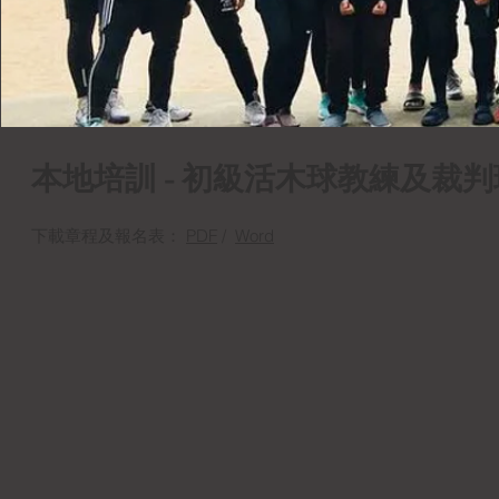
​本地培訓 - 初級活木球教練及裁判班
下載章程及報名表：
PDF
/
Word