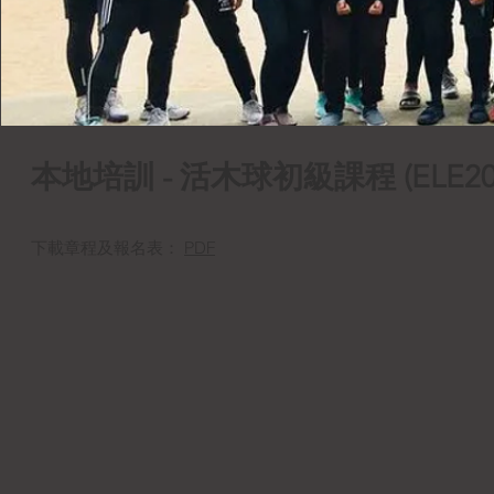
​本地培訓 - 活木球初級課程 (ELE2016
下載章程及報名表：
PDF