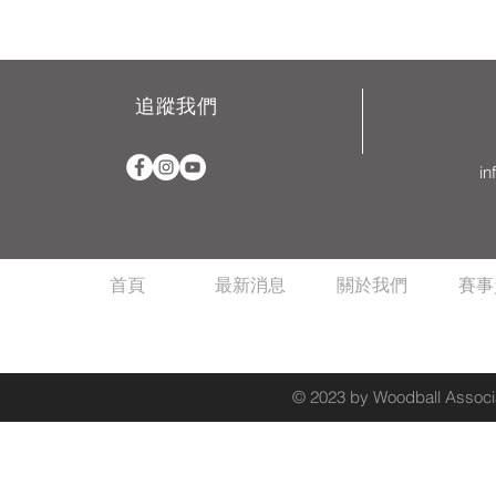
追蹤我們
in
首頁
最新消息
關於我們
賽事
© 2023 by Woodball Associa