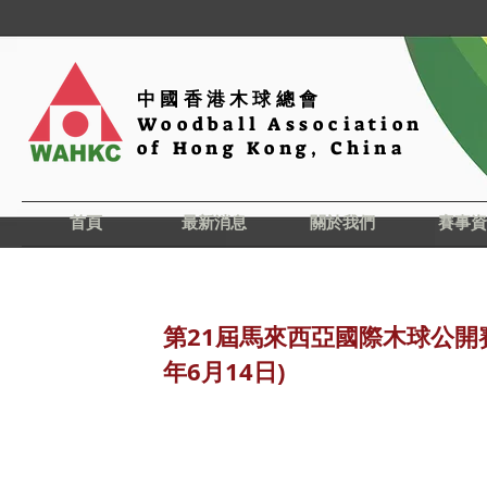
中國香港木球總會
Woodball Association
of Hong Kong, China
首頁
最新消息
關於我們
賽事資
第21屆馬來西亞國際木球公開賽開
年6月14日)