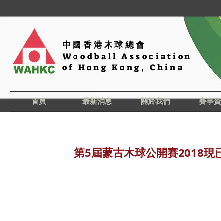
中國香港木球總會
Woodball Association
of Hong Kong, China
首頁
最新消息
關於我們
賽事資
第5屆蒙古木球公開賽2018現