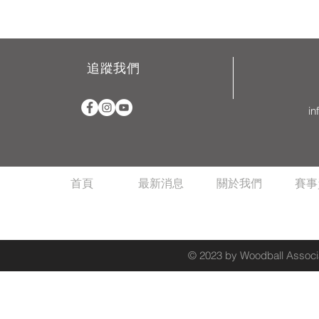
追蹤我們
in
首頁
最新消息
關於我們
賽事
© 2023 by Woodball Associa