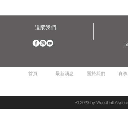
追蹤我們
in
首頁
最新消息
關於我們
賽事
© 2023 by Woodball Associa