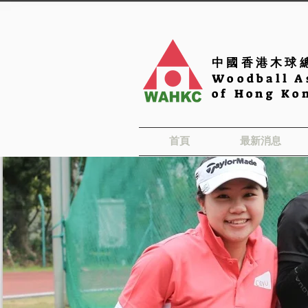
中國香港木球
Woodball A
of Hong Ko
首頁
最新消息