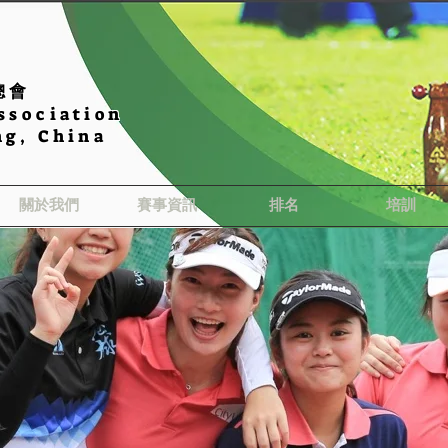
總會
ssociation
ng, China
關於我們
賽事資訊
排名
培訓