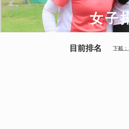
女子
目前排名
下載： 