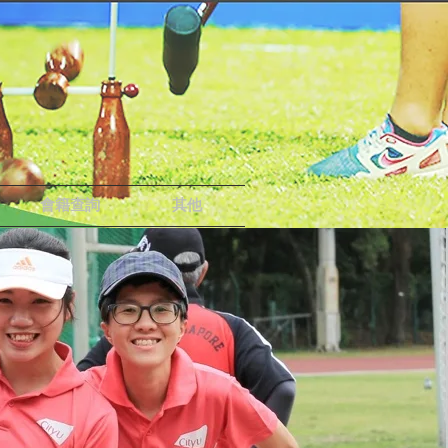
會籍查詢
其他