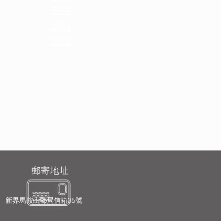
2014
2013
2012
郵寄地址
新界馬鞍山郵局信箱35號