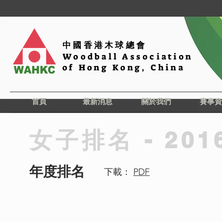
中國香港木球總會
Woodball Association
of Hong Kong, China
首頁
最新消息
關於我們
賽事資
女子排名 - 201
年度排名
下載：
PDF