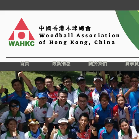
中國香港木球總會
Woodball Association
of Hong Kong, China
首頁
最新消息
關於我們
賽事資