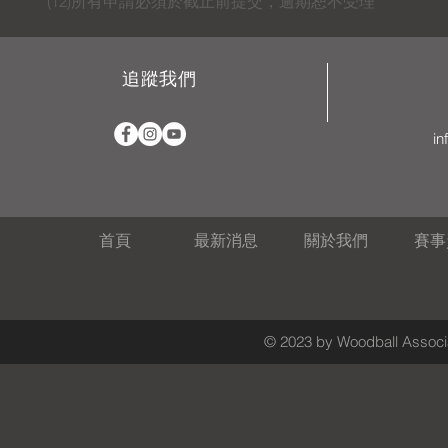
(12)所有申請必須於截止前提交，逾期恕不受理
追蹤我們
in
首頁
最新消息
關於我們
賽事
© 2023 by Woodball Associa