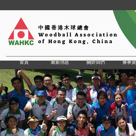
中國香港木球總會
Woodball Association
of Hong Kong, China
首頁
最新消息
關於我們
賽事資