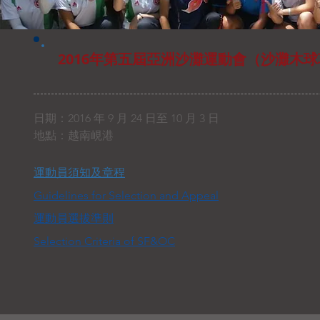
2016年第五屆亞洲沙灘運動會（沙灘木
日期：2016 年 9 月 24 日至 10 月 3 日
地點：
越南峴港
運動員須知及章程
Guidelines for Selection and Appeal
運動員選拔準則
Selection Criteria of SF&OC