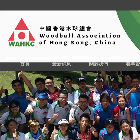
中國香港木球總會
Woodball Association
of Hong Kong, China
首頁
最新消息
關於我們
賽事資