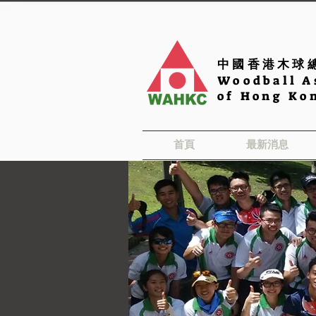
中國香港木球
Woodball A
of Hong Ko
首頁
最新消息