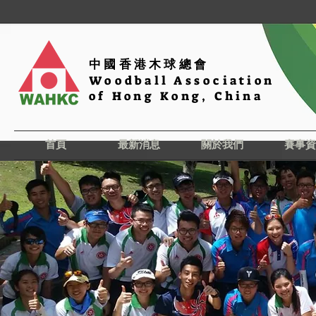
中國香港木球總會
Woodball Association
of Hong Kong, China
首頁
最新消息
關於我們
賽事資