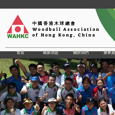
中國香港木球總會
Woodball Association
of Hong Kong, China
首頁
最新消息
關於我們
賽事資