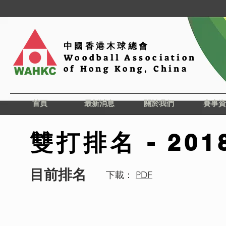
中國香港木球總會
Woodball Association
of Hong Kong, China
首頁
最新消息
關於我們
賽事資
雙打排名 - 201
目前排名
下載：
PDF