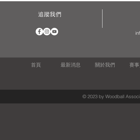
追蹤我們
in
首頁
最新消息
關於我們
賽事
© 2023 by Woodball Associa