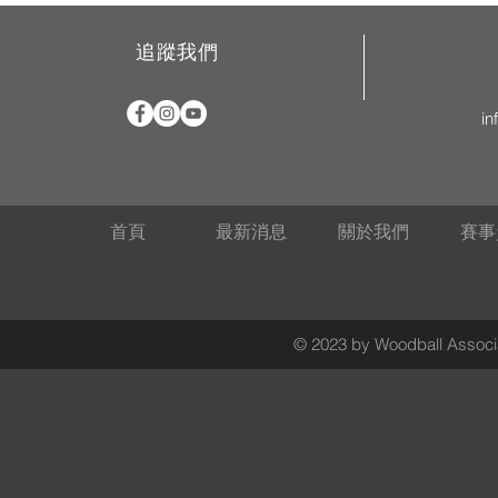
追蹤我們
in
首頁
最新消息
關於我們
賽事
© 2023 by Woodball Associa