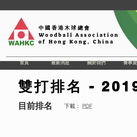
中國香港木球總會
Woodball Association
of Hong Kong, China
首頁
最新消息
關於我們
賽事資
雙打排名 - 201
目前排名
下載：
PDF